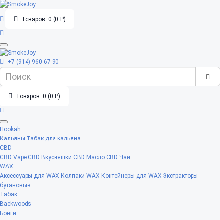
Товаров: 0 (0 ₽)
+7 (914) 960-67-90
Товаров: 0 (0 ₽)
Hookah
Кальяны
Табак для кальяна
CBD
CBD Vape
CBD Вкусняшки
CBD Масло
CBD Чай
WAX
Аксессуары для WAX
Колпаки WAX
Контейнеры для WAX
Экстракторы
бутановые
Табак
Backwoods
Бонги