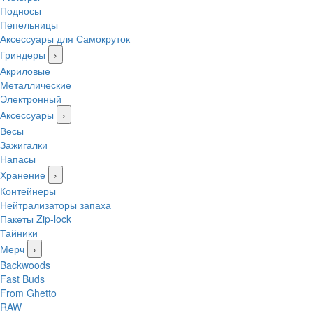
Подносы
Пепельницы
Аксессуары для Самокруток
Гриндеры
›
Акриловые
Металлические
Электронный
Аксессуары
›
Весы
Зажигалки
Напасы
Хранение
›
Контейнеры
Нейтрализаторы запаха
Пакеты Zip-lock
Тайники
Мерч
›
Backwoods
Fast Buds
From Ghetto
RAW