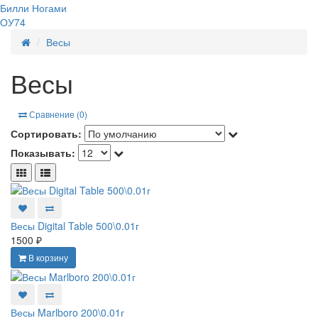
Билли Ногами
ОУ74
Весы
Весы
Сравнение (0)
Сортировать:
Показывать:
Весы Digital Table 500\0.01г
1500 ₽
В корзину
Весы Marlboro 200\0.01г