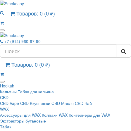
Товаров: 0 (0 ₽)
+7 (914) 960-67-90
Товаров: 0 (0 ₽)
Hookah
Кальяны
Табак для кальяна
CBD
CBD Vape
CBD Вкусняшки
CBD Масло
CBD Чай
WAX
Аксессуары для WAX
Колпаки WAX
Контейнеры для WAX
Экстракторы бутановые
Табак