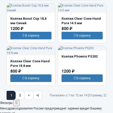
Колпак Boost Cup 18,8
Колпак Clear Cone Hand
мм Синий
Pure 14.5 мм
1200 ₽
800 ₽
В корзину
В корзину
Колпак Phoenix PS202
Колпак Clear Cone Hand
Pure 18.8 мм
800 ₽
1200 ₽
В корзину
В корзину
Показано с 1 по 12 из 14 (Страниц: 2)
1
2
>
>|
Фильтры
Минздравсоцразвития России предупреждает: курение вредит Вашему