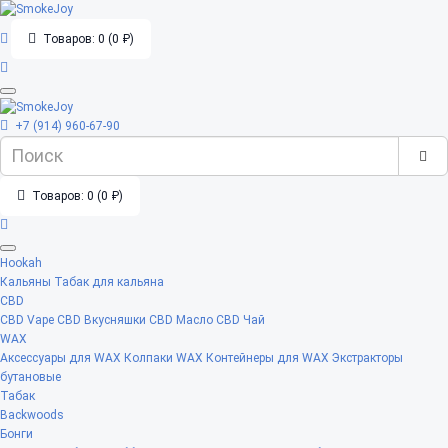
Товаров: 0 (0 ₽)
+7 (914) 960-67-90
Товаров: 0 (0 ₽)
Hookah
Кальяны
Табак для кальяна
CBD
CBD Vape
CBD Вкусняшки
CBD Масло
CBD Чай
WAX
Аксессуары для WAX
Колпаки WAX
Контейнеры для WAX
Экстракторы
бутановые
Табак
Backwoods
Бонги