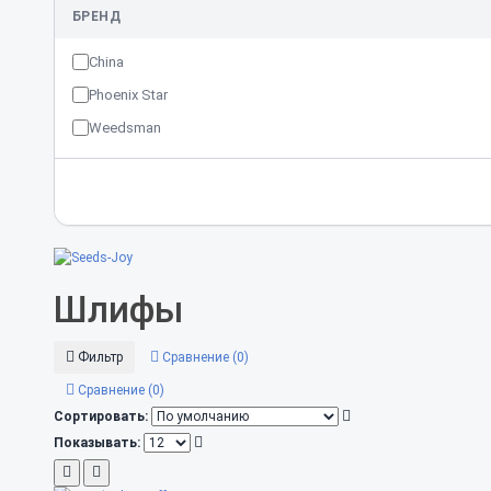
БРЕНД
China
Phoenix Star
Weedsman
Шлифы
Фильтр
Сравнение (0)
Сравнение (0)
Сортировать:
Показывать: