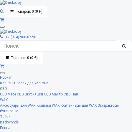
Товаров: 0 (0 ₽)
+7 (914) 960-67-90
Товаров: 0 (0 ₽)
Hookah
Кальяны
Табак для кальяна
CBD
CBD Vape
CBD Вкусняшки
CBD Масло
CBD Чай
WAX
Аксессуары для WAX
Колпаки WAX
Контейнеры для WAX
Экстракторы
бутановые
Табак
Backwoods
Бонги