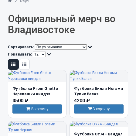
Мерч
Официальный мерч во
Владивостоке
Сортировать:
Показывать:
Футболка From Ghetto
Футболка Билли Ногами
Черепашки ниндзя
Тупик Белая
3500 ₽
4200 ₽
В корзину
В корзину
Футболка ОУ74 - Вандал