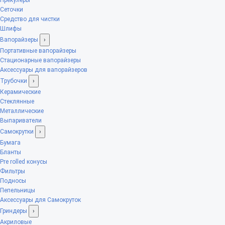
Сеточки
Средство для чистки
Шлифы
Вапорайзеры
›
Портативные вапорайзеры
Стационарные вапорайзеры
Аксессуары для вапорайзеров
Трубочки
›
Керамические
Стеклянные
Металлические
Выпариватели
Самокрутки
›
Бумага
Бланты
Pre rolled конусы
Фильтры
Подносы
Пепельницы
Аксессуары для Самокруток
Гриндеры
›
Акриловые