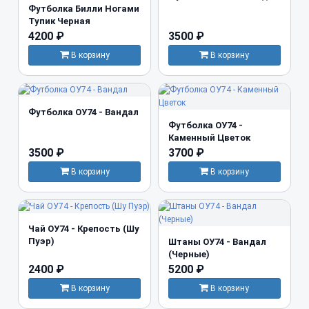
Футболка Билли Ногами
Тупик Черная
4200 ₽
3500 ₽
В корзину
В корзину
Футболка ОУ74 - Вандал
Футболка ОУ74 -
Каменный Цветок
3500 ₽
3700 ₽
В корзину
В корзину
Чай ОУ74 - Крепость (Шу
Пуэр)
Штаны ОУ74 - Вандал
(Черные)
2400 ₽
5200 ₽
В корзину
В корзину