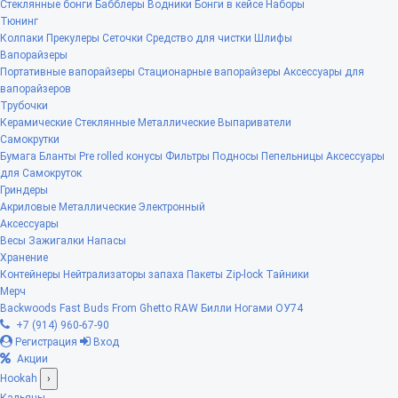
Стеклянные бонги
Бабблеры
Водники
Бонги в кейсе
Наборы
Тюнинг
Колпаки
Прекулеры
Сеточки
Средство для чистки
Шлифы
Вапорайзеры
Портативные вапорайзеры
Стационарные вапорайзеры
Аксессуары для
вапорайзеров
Трубочки
Керамические
Стеклянные
Металлические
Выпариватели
Самокрутки
Бумага
Бланты
Pre rolled конусы
Фильтры
Подносы
Пепельницы
Аксессуары
для Самокруток
Гриндеры
Акриловые
Металлические
Электронный
Аксессуары
Весы
Зажигалки
Напасы
Хранение
Контейнеры
Нейтрализаторы запаха
Пакеты Zip-lock
Тайники
Мерч
Backwoods
Fast Buds
From Ghetto
RAW
Билли Ногами
ОУ74
+7 (914) 960-67-90
Регистрация
Вход
Акции
Hookah
›
Кальяны