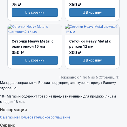
75 ₽
350 ₽
В корзину
В корзину
Сеточки Heavy Metal с
Сеточки Heavy Metal с
окантовкой 15 мм
ручкой 12 мм
350 ₽
300 ₽
В корзину
В корзину
Показано с 1 по 6 из 6 (Страниц: 1)
Минздравсоцразвития России предупреждает: курение вредит Вашему
здоровью!
18+
Магазин содержит товар не предназначенный для продажи лицам
младше 18 лет.
Информация
О магазине
Пользовательское соглашение
Сервис