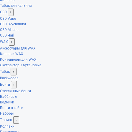
Табак для кальяна
CBD
›
CBD Vape
CBD Вкусняшки
CBD Масло
CBD Чай
WAX
›
Аксессуары для WAX
Колпаки WAX
Контейнеры для WAX
Экстракторы бутановые
Табак
›
Backwoods
Бонги
›
Стеклянные бонги
Бабблеры
Водники
Бонги в кейсе
Наборы
Тюнинг
›
Колпаки
Прекулеры