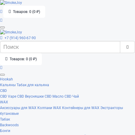
Товаров: 0 (0 ₽)
+7 (914) 960-67-90
Товаров: 0 (0 ₽)
Hookah
Кальяны
Табак для кальяна
CBD
CBD Vape
CBD Вкусняшки
CBD Масло
CBD Чай
WAX
Аксессуары для WAX
Колпаки WAX
Контейнеры для WAX
Экстракторы
бутановые
Табак
Backwoods
Бонги