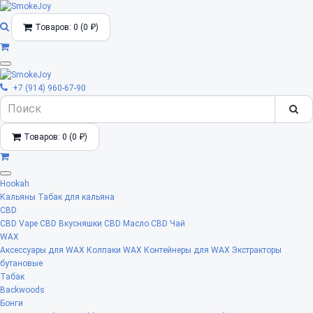
Товаров: 0 (0 ₽)
+7 (914) 960-67-90
Товаров: 0 (0 ₽)
Hookah
Кальяны
Табак для кальяна
CBD
CBD Vape
CBD Вкусняшки
CBD Масло
CBD Чай
WAX
Аксессуары для WAX
Колпаки WAX
Контейнеры для WAX
Экстракторы
бутановые
Табак
Backwoods
Бонги