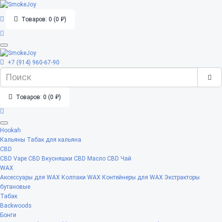
Товаров: 0 (0 ₽)
+7 (914) 960-67-90
Товаров: 0 (0 ₽)
Hookah
Кальяны
Табак для кальяна
CBD
CBD Vape
CBD Вкусняшки
CBD Масло
CBD Чай
WAX
Аксессуары для WAX
Колпаки WAX
Контейнеры для WAX
Экстракторы
бутановые
Табак
Backwoods
Бонги