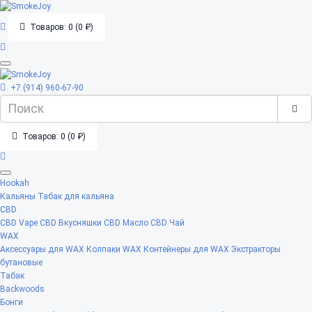
Товаров: 0 (0 ₽)
+7 (914) 960-67-90
Товаров: 0 (0 ₽)
Hookah
Кальяны
Табак для кальяна
CBD
CBD Vape
CBD Вкусняшки
CBD Масло
CBD Чай
WAX
Аксессуары для WAX
Колпаки WAX
Контейнеры для WAX
Экстракторы
бутановые
Табак
Backwoods
Бонги