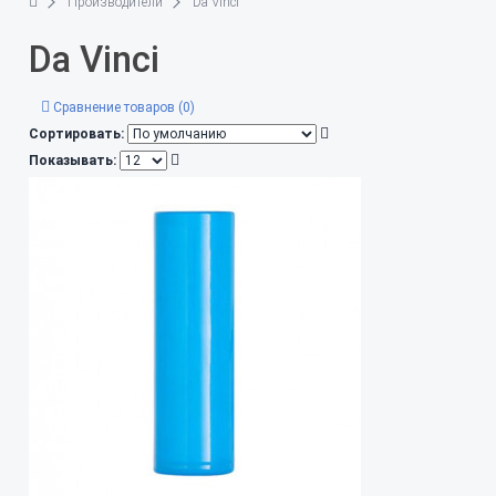
Производители
Da Vinci
Da Vinci
Сравнение товаров (0)
Сортировать:
Показывать: