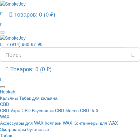
Товаров: 0 (0 ₽)
+7 (914) 960-67-90
Товаров: 0 (0 ₽)
Hookah
Кальяны
Табак для кальяна
CBD
CBD Vape
CBD Вкусняшки
CBD Масло
CBD Чай
WAX
Аксессуары для WAX
Колпаки WAX
Контейнеры для WAX
Экстракторы бутановые
Табак