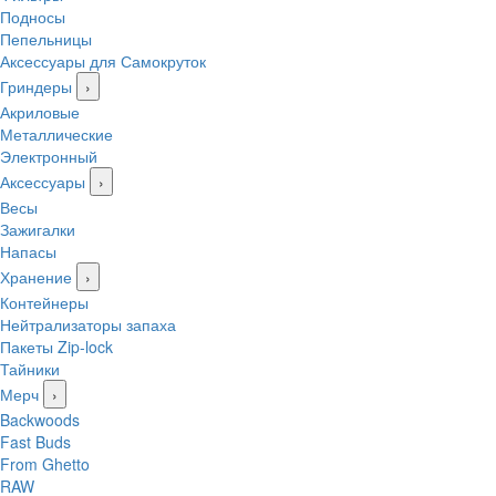
Подносы
Пепельницы
Аксессуары для Самокруток
Гриндеры
›
Акриловые
Металлические
Электронный
Аксессуары
›
Весы
Зажигалки
Напасы
Хранение
›
Контейнеры
Нейтрализаторы запаха
Пакеты Zip-lock
Тайники
Мерч
›
Backwoods
Fast Buds
From Ghetto
RAW