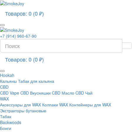
Товаров: 0 (0 ₽)
+7 (914) 960-67-90
Товаров: 0 (0 ₽)
Hookah
Кальяны
Табак для кальяна
CBD
CBD Vape
CBD Вкусняшки
CBD Масло
CBD Чай
WAX
Аксессуары для WAX
Колпаки WAX
Контейнеры для WAX
Экстракторы бутановые
Табак
Backwoods
Бонги