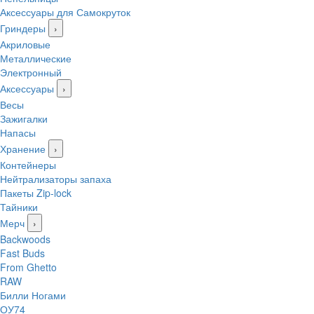
Аксессуары для Самокруток
Гриндеры
›
Акриловые
Металлические
Электронный
Аксессуары
›
Весы
Зажигалки
Напасы
Хранение
›
Контейнеры
Нейтрализаторы запаха
Пакеты Zip-lock
Тайники
Мерч
›
Backwoods
Fast Buds
From Ghetto
RAW
Билли Ногами
ОУ74