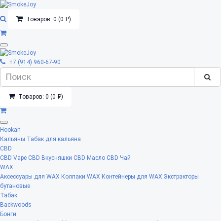
Товаров: 0 (0 ₽)
+7 (914) 960-67-90
Товаров: 0 (0 ₽)
Hookah
Кальяны
Табак для кальяна
CBD
CBD Vape
CBD Вкусняшки
CBD Масло
CBD Чай
WAX
Аксессуары для WAX
Колпаки WAX
Контейнеры для WAX
Экстракторы
бутановые
Табак
Backwoods
Бонги