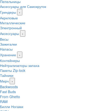
Пепельницы
Аксессуары для Самокруток
Гриндеры
›
Акриловые
Металлические
Электронный
Аксессуары
›
Весы
Зажигалки
Напасы
Хранение
›
Контейнеры
Нейтрализаторы запаха
Пакеты Zip-lock
Тайники
Мерч
›
Backwoods
Fast Buds
From Ghetto
RAW
Билли Ногами