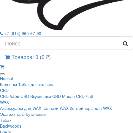
+7 (914) 960-67-90
Товаров: 0 (0 ₽)
Hookah
Кальяны
Табак для кальяна
CBD
CBD Vape
CBD Вкусняшки
CBD Масло
CBD Чай
WAX
Аксессуары для WAX
Колпаки WAX
Контейнеры для WAX
Экстракторы бутановые
Табак
Backwoods
Бонги