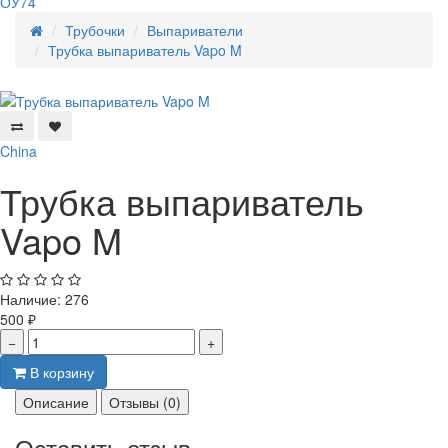
ОУ74
Трубочки
Выпариватели
Трубка выпариватель Vapo M
China
Трубка выпариватель
Vapo M
Наличие:
276
500 ₽
−
+
В корзину
Описание
Отзывы (0)
Оставить отзыв