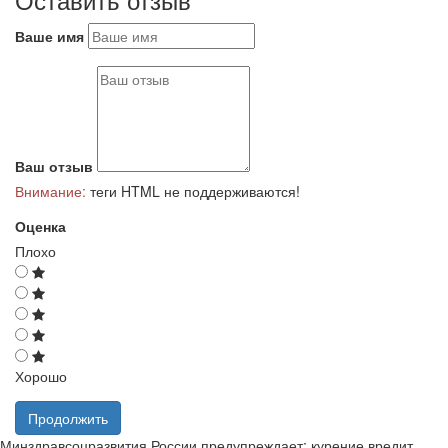
Ваше имя
Ваш отзыв
Внимание:
теги HTML не поддерживаются!
Оценка
Плохо
Хорошо
Продолжить
Минздравсоцразвития России предупреждает: курение вредит