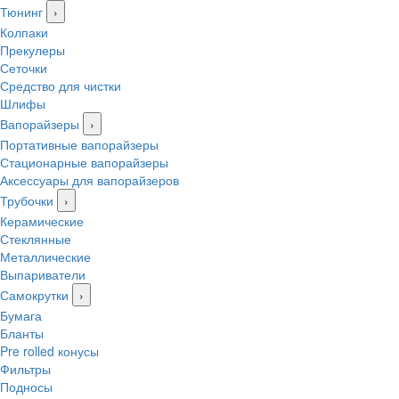
Тюнинг
›
Колпаки
Прекулеры
Сеточки
Средство для чистки
Шлифы
Вапорайзеры
›
Портативные вапорайзеры
Стационарные вапорайзеры
Аксессуары для вапорайзеров
Трубочки
›
Керамические
Стеклянные
Металлические
Выпариватели
Самокрутки
›
Бумага
Бланты
Pre rolled конусы
Фильтры
Подносы