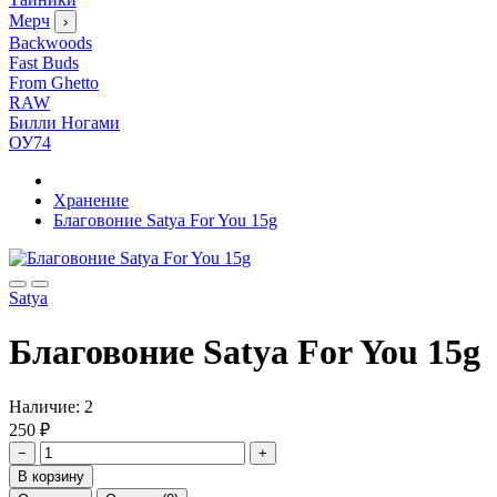
Мерч
›
Backwoods
Fast Buds
From Ghetto
RAW
Билли Ногами
ОУ74
Хранение
Благовоние Satya For You 15g
Satya
Благовоние Satya For You 15g
Наличие:
2
250 ₽
−
+
В корзину