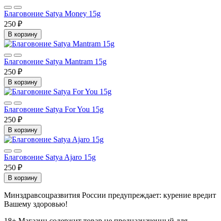
Благовоние Satya Money 15g
250 ₽
В корзину
Благовоние Satya Mantram 15g
250 ₽
В корзину
Благовоние Satya For You 15g
250 ₽
В корзину
Благовоние Satya Ajaro 15g
250 ₽
В корзину
Минздравсоцразвития России предупреждает: курение вредит
Вашему здоровью!
18+
Магазин содержит товар не предназначенный для