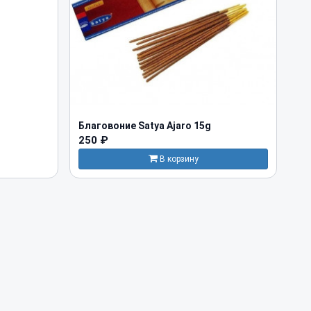
Благовоние Satya Ajaro 15g
250 ₽
В корзину