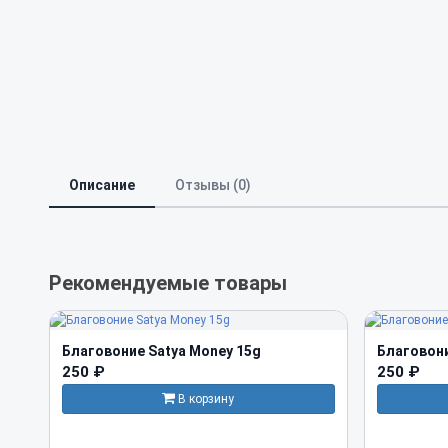
Описание
Отзывы (0)
Рекомендуемые товары
Благовоние Satya Money 15g
Благовони
250 ₽
250 ₽
В корзину