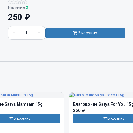
Наличие:
2
250 ₽
−
+
В корзину
е Satya Mantram 15g
Благовоние Satya For You 15
250 ₽
В корзину
В корзину