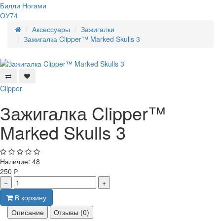
Билли Ногами
ОУ74
Аксессуары
Зажигалки
Зажигалка Clipper™ Marked Skulls 3
Clipper
Зажигалка Clipper™
Marked Skulls 3
Наличие:
48
250 ₽
−
+
В корзину
Описание
Отзывы (0)