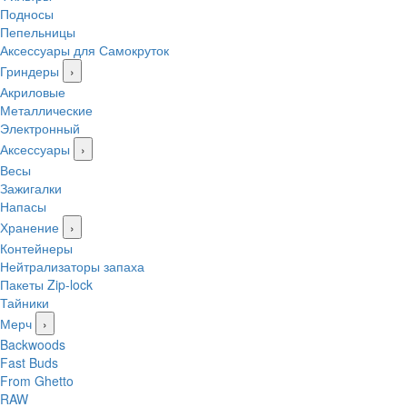
Подносы
Пепельницы
Аксессуары для Самокруток
Гриндеры
›
Акриловые
Металлические
Электронный
Аксессуары
›
Весы
Зажигалки
Напасы
Хранение
›
Контейнеры
Нейтрализаторы запаха
Пакеты Zip-lock
Тайники
Мерч
›
Backwoods
Fast Buds
From Ghetto
RAW