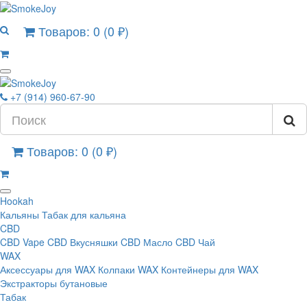
Товаров: 0 (0 ₽)
+7 (914) 960-67-90
Товаров: 0 (0 ₽)
Hookah
Кальяны
Табак для кальяна
CBD
CBD Vape
CBD Вкусняшки
CBD Масло
CBD Чай
WAX
Аксессуары для WAX
Колпаки WAX
Контейнеры для WAX
Экстракторы бутановые
Табак