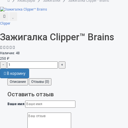
Аксессуары
Зажигалки
Зажигалка Clipper™ Brains
Clipper
Зажигалка Clipper™ Brains
Наличие:
48
250 ₽
−
+
В корзину
Описание
Отзывы (0)
Оставить отзыв
Ваше имя