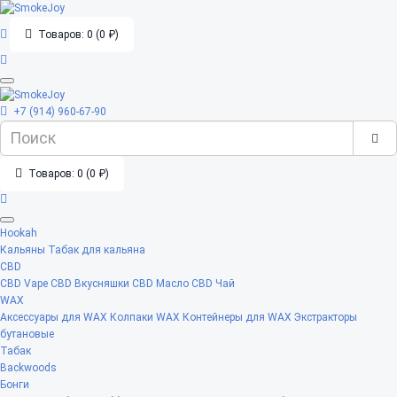
Товаров: 0 (0 ₽)
+7 (914) 960-67-90
Товаров: 0 (0 ₽)
Hookah
Кальяны
Табак для кальяна
CBD
CBD Vape
CBD Вкусняшки
CBD Масло
CBD Чай
WAX
Аксессуары для WAX
Колпаки WAX
Контейнеры для WAX
Экстракторы
бутановые
Табак
Backwoods
Бонги