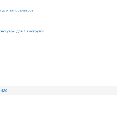
ы для вапорайзеров
сессуары для Самокруток
t 420