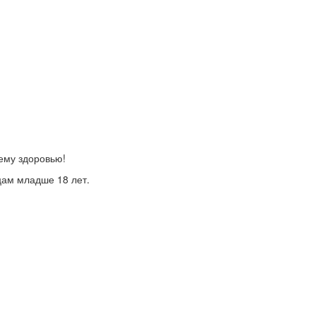
ему здоровью!
цам младше 18 лет.