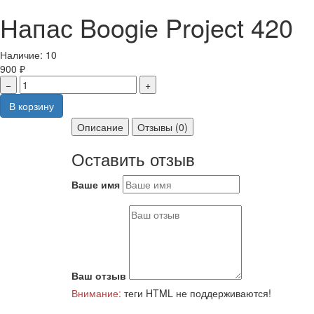
Напас Boogie Project 420
Наличие:
10
900 ₽
−
+
В корзину
Описание
Отзывы (0)
Оставить отзыв
Ваше имя
Ваш отзыв
Внимание:
теги HTML не поддерживаются!