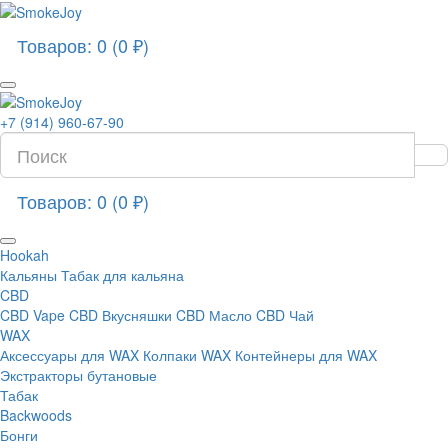
Товаров: 0 (0 ₽)
+7 (914) 960-67-90
Товаров: 0 (0 ₽)
Hookah
Кальяны
Табак для кальяна
CBD
CBD Vape
CBD Вкусняшки
CBD Масло
CBD Чай
WAX
Аксессуары для WAX
Колпаки WAX
Контейнеры для WAX
Экстракторы бутановые
Табак
Backwoods
Бонги