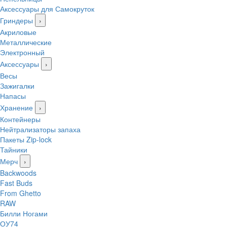
Аксессуары для Самокруток
Гриндеры
›
Акриловые
Металлические
Электронный
Аксессуары
›
Весы
Зажигалки
Напасы
Хранение
›
Контейнеры
Нейтрализаторы запаха
Пакеты Zip-lock
Тайники
Мерч
›
Backwoods
Fast Buds
From Ghetto
RAW
Билли Ногами
ОУ74