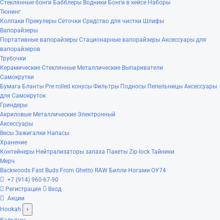
Стеклянные бонги
Бабблеры
Водники
Бонги в кейсе
Наборы
Тюнинг
Колпаки
Прекулеры
Сеточки
Средство для чистки
Шлифы
Вапорайзеры
Портативные вапорайзеры
Стационарные вапорайзеры
Аксессуары для
вапорайзеров
Трубочки
Керамические
Стеклянные
Металлические
Выпариватели
Самокрутки
Бумага
Бланты
Pre rolled конусы
Фильтры
Подносы
Пепельницы
Аксессуары
для Самокруток
Гриндеры
Акриловые
Металлические
Электронный
Аксессуары
Весы
Зажигалки
Напасы
Хранение
Контейнеры
Нейтрализаторы запаха
Пакеты Zip-lock
Тайники
Мерч
Backwoods
Fast Buds
From Ghetto
RAW
Билли Ногами
ОУ74
+7 (914) 960-67-90
Регистрация
Вход
Акции
Hookah
›
Кальяны