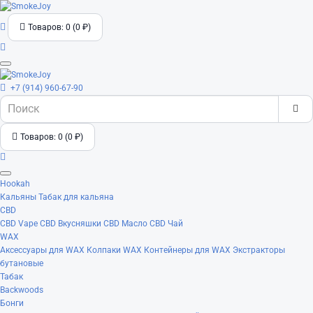
Товаров: 0 (0 ₽)
+7 (914) 960-67-90
Товаров: 0 (0 ₽)
Hookah
Кальяны
Табак для кальяна
CBD
CBD Vape
CBD Вкусняшки
CBD Масло
CBD Чай
WAX
Аксессуары для WAX
Колпаки WAX
Контейнеры для WAX
Экстракторы
бутановые
Табак
Backwoods
Бонги