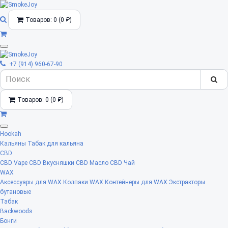
Товаров: 0 (0 ₽)
+7 (914) 960-67-90
Товаров: 0 (0 ₽)
Hookah
Кальяны
Табак для кальяна
CBD
CBD Vape
CBD Вкусняшки
CBD Масло
CBD Чай
WAX
Аксессуары для WAX
Колпаки WAX
Контейнеры для WAX
Экстракторы
бутановые
Табак
Backwoods
Бонги