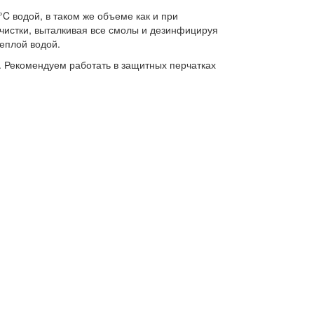
C водой, в таком же объеме как и при
очистки, выталкивая все смолы и дезинфицируя
теплой водой.
. Рекомендуем работать в защитных перчатках