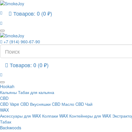
Товаров: 0 (0 ₽)
+7 (914) 960-67-90
Товаров: 0 (0 ₽)
Hookah
Кальяны
Табак для кальяна
CBD
CBD Vape
CBD Вкусняшки
CBD Масло
CBD Чай
WAX
Аксессуары для WAX
Колпаки WAX
Контейнеры для WAX
Экстракт
Табак
Backwoods