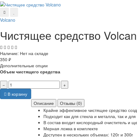
Volcano
Чистящее средство Volca
Наличие:
Нет на складе
350 ₽
Дополнительные опции
Объем чистящего средства
−
+
В корзину
Описание
Отзывы (0)
Крайне эффективное чистящее средство созд
Подходит как для стекла и металла, так и для
В состав входит кислородный очиститель и щ
Мерная ложка в комплекте
Доступен в нескольких объемах: 120г и 300г