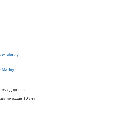
 Marley
ему здоровью!
цам младше 18 лет.