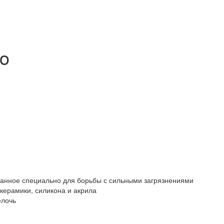
no
анное специально для борьбы с сильными загрязнениями
 керамики, силикона и акрила
елочь