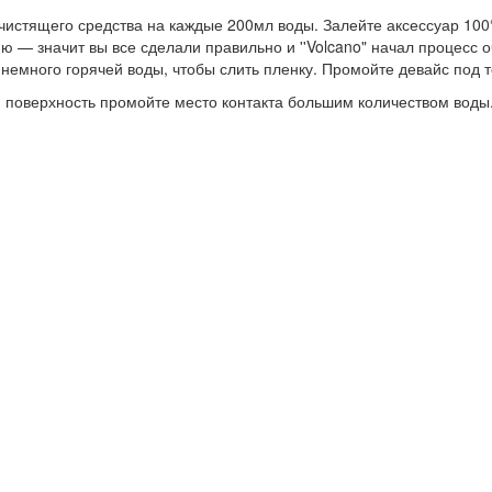
чистящего средства на каждые 200мл воды. Залейте аксессуар 100°
ю — значит вы все сделали правильно и ''Volcano" начал процесс 
немного горячей воды, чтобы слить пленку. Промойте девайс под 
ю поверхность промойте место контакта большим количеством воды