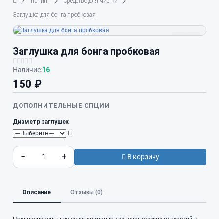
Тюнинг
Средство для чистки
Заглушка для бонга пробковая
Заглушка для бонга пробковая
Наличие:
16
150 ₽
ДОПОЛНИТЕЛЬНЫЕ ОПЦИИ
Диаметр заглушек
−
+
В корзину
Описание
Отзывы (0)
Предназначены для закупоривания технологических отверстий в