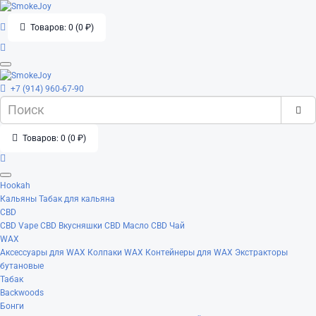
Товаров: 0 (0 ₽)
+7 (914) 960-67-90
Товаров: 0 (0 ₽)
Hookah
Кальяны
Табак для кальяна
CBD
CBD Vape
CBD Вкусняшки
CBD Масло
CBD Чай
WAX
Аксессуары для WAX
Колпаки WAX
Контейнеры для WAX
Экстракторы
бутановые
Табак
Backwoods
Бонги