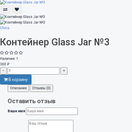
China
Контейнер Glass Jar №3
Наличие:
1
300 ₽
−
+
В корзину
Описание
Отзывы (0)
Оставить отзыв
Ваше имя