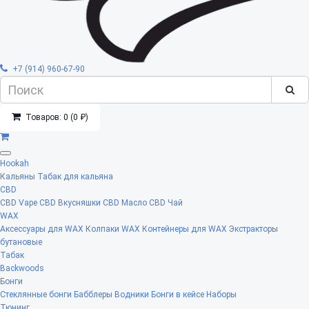
+7 (914) 960-67-90
Товаров: 0 (0 ₽)
Hookah
Кальяны
Табак для кальяна
CBD
CBD Vape
CBD Вкусняшки
CBD Масло
CBD Чай
WAX
Аксессуары для WAX
Колпаки WAX
Контейнеры для WAX
Экстракторы
бутановые
Табак
Backwoods
Бонги
Стеклянные бонги
Бабблеры
Водники
Бонги в кейсе
Наборы
Тюнинг