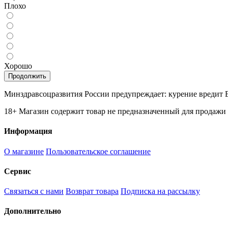
Плохо
Хорошо
Продолжить
Минздравсоцразвития России предупреждает: курение вредит 
18+
Магазин содержит товар не предназначенный для продажи 
Информация
О магазине
Пользовательское соглашение
Сервис
Связаться с нами
Возврат товара
Подписка на рассылку
Дополнительно