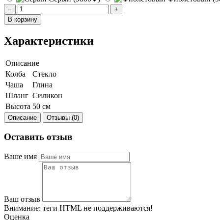
−
+
В корзину
Характеристики
Описание
Колба
Стекло
Чаша
Глина
Шланг
Силикон
Высота
50 см
Описание
Отзывы (0)
Оставить отзыв
Ваше имя
Ваш отзыв
Внимание:
теги HTML не поддерживаются!
Оценка