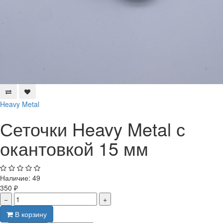
Heavy Metal
Сеточки Heavy Metal с
окантовкой 15 мм
Наличие:
49
350 ₽
−
+
В корзину