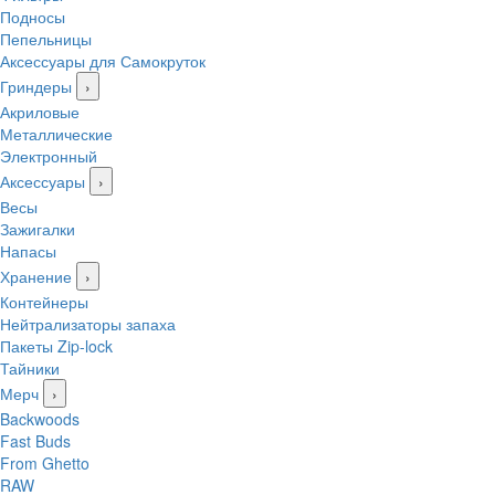
Подносы
Пепельницы
Аксессуары для Самокруток
Гриндеры
›
Акриловые
Металлические
Электронный
Аксессуары
›
Весы
Зажигалки
Напасы
Хранение
›
Контейнеры
Нейтрализаторы запаха
Пакеты Zip-lock
Тайники
Мерч
›
Backwoods
Fast Buds
From Ghetto
RAW