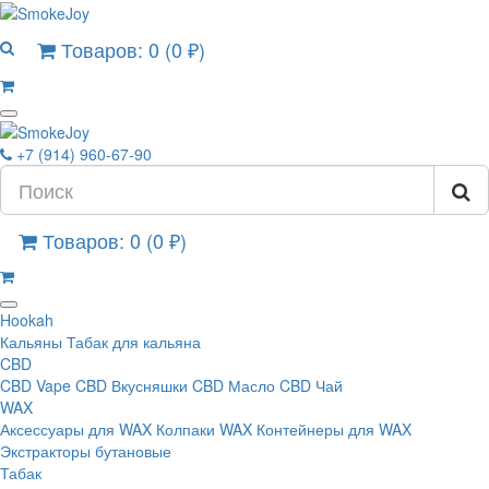
Товаров: 0 (0 ₽)
+7 (914) 960-67-90
Товаров: 0 (0 ₽)
Hookah
Кальяны
Табак для кальяна
CBD
CBD Vape
CBD Вкусняшки
CBD Масло
CBD Чай
WAX
Аксессуары для WAX
Колпаки WAX
Контейнеры для WAX
Экстракторы бутановые
Табак