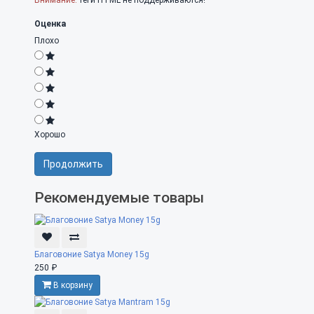
Внимание:
теги HTML не поддерживаются!
Оценка
Плохо
Хорошо
Продолжить
Рекомендуемые товары
Благовоние Satya Money 15g
250 ₽
В корзину