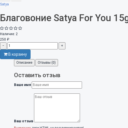
Satya
Благовоние Satya For You 15
Наличие:
2
250 ₽
−
+
В корзину
Описание
Отзывы (0)
Оставить отзыв
Ваше имя
Ваш отзыв