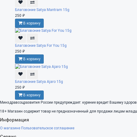
Благовоние Satya Mantram 15g
250 ₽
В корзину
Благовоние Satya For You 15g
250 ₽
В корзину
Благовоние Satya Ajaro 15g
250 ₽
В корзину
Минздравсоцразвития России предупреждает: курение вредит Вашему здоров
18+
Магазин содержит товар не предназначенный для продажи лицам младше
Информация
О магазине
Пользовательское соглашение
Сервис