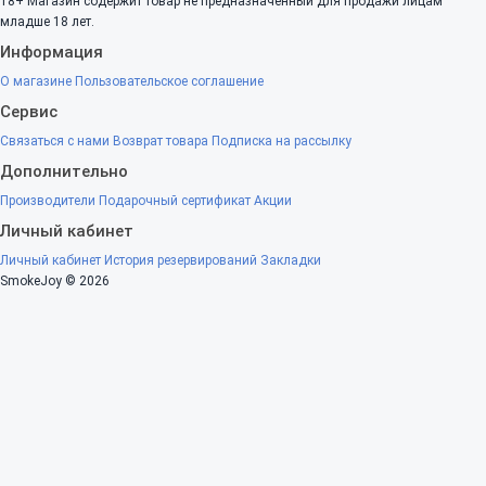
18+
Магазин содержит товар не предназначенный для продажи лицам
младше 18 лет.
Информация
О магазине
Пользовательское соглашение
Сервис
Связаться с нами
Возврат товара
Подписка на рассылку
Дополнительно
Производители
Подарочный сертификат
Акции
Личный кабинет
Личный кабинет
История резервирований
Закладки
SmokeJoy © 2026