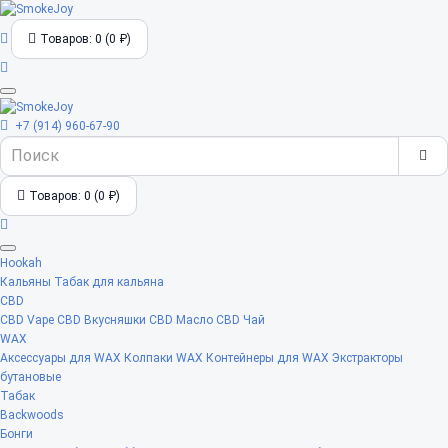
Товаров: 0 (0 ₽)
+7 (914) 960-67-90
Товаров: 0 (0 ₽)
Hookah
Кальяны
Табак для кальяна
CBD
CBD Vape
CBD Вкусняшки
CBD Масло
CBD Чай
WAX
Аксессуары для WAX
Колпаки WAX
Контейнеры для WAX
Экстракторы
бутановые
Табак
Backwoods
Бонги