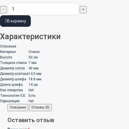
−
+
В корзину
Характеристики
Описание
Материал
Стекло
Высота
50 см
Толщина стекла
7 мм
Диаметр сопла
40 мм
Диаметр колпака
14.5 мм
Диаметр шлифа
18.8 мм
Длина шлифа
14 см
Кик отверстие
Нет
Технология ICE
Есть
Перколяция
Нет
Описание
Отзывы (0)
Оставить отзыв