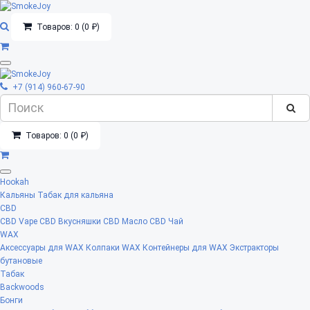
Товаров: 0 (0 ₽)
+7 (914) 960-67-90
Товаров: 0 (0 ₽)
Hookah
Кальяны
Табак для кальяна
CBD
CBD Vape
CBD Вкусняшки
CBD Масло
CBD Чай
WAX
Аксессуары для WAX
Колпаки WAX
Контейнеры для WAX
Экстракторы
бутановые
Табак
Backwoods
Бонги