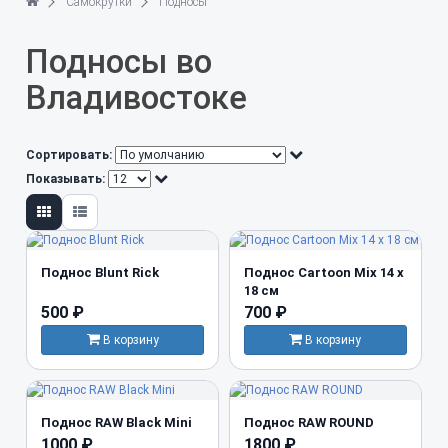
Самокрутки
Подносы
Подносы во
Владивостоке
Сортировать:
Показывать:
Поднос Blunt Rick
Поднос Cartoon Mix 14 x
18 см
500 ₽
700 ₽
В корзину
В корзину
Поднос RAW Black Mini
Поднос RAW ROUND
1000 ₽
1800 ₽