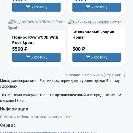
В корзину
В корзину
Силиконовый коврик
Homer
Поднос RAW WOOD With
Poor Spout
5500 ₽
500 ₽
В корзину
В корзину
Показано с 1 по 6 из 6 (Страниц: 1)
Минздравсоцразвития России предупреждает: курение вредит Вашему
здоровью!
18+
Магазин содержит товар не предназначенный для продажи лицам
младше 18 лет.
Информация
О магазине
Пользовательское соглашение
Сервис