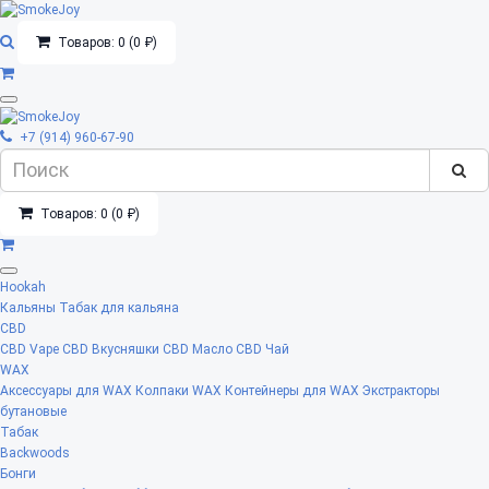
Товаров: 0 (0 ₽)
+7 (914) 960-67-90
Товаров: 0 (0 ₽)
Hookah
Кальяны
Табак для кальяна
CBD
CBD Vape
CBD Вкусняшки
CBD Масло
CBD Чай
WAX
Аксессуары для WAX
Колпаки WAX
Контейнеры для WAX
Экстракторы
бутановые
Табак
Backwoods
Бонги