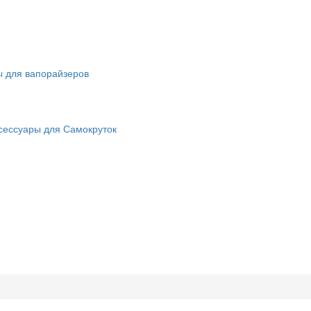
ы для вапорайзеров
сессуары для Самокруток