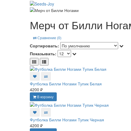
Мерч от Билли Нога
Сравнение (0)
Сортировать:
Показывать:
Футболка Билли Ногами Тупик Белая
4200 ₽
В корзину
Футболка Билли Ногами Тупик Черная
4200 ₽