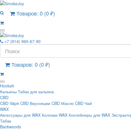
Товаров: 0 (0 ₽)
+7 (914) 960-67-90
Товаров: 0 (0 ₽)
Hookah
Кальяны
Табак для кальяна
CBD
CBD Vape
CBD Вкусняшки
CBD Масло
CBD Чай
WAX
Аксессуары для WAX
Колпаки WAX
Контейнеры для WAX
Экстракт
Табак
Backwoods