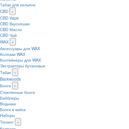
Табак для кальяна
CBD
›
CBD Vape
CBD Вкусняшки
CBD Масло
CBD Чай
WAX
›
Аксессуары для WAX
Колпаки WAX
Контейнеры для WAX
Экстракторы бутановые
Табак
›
Backwoods
Бонги
›
Стеклянные бонги
Бабблеры
Водники
Бонги в кейсе
Наборы
Тюнинг
›
Колпаки