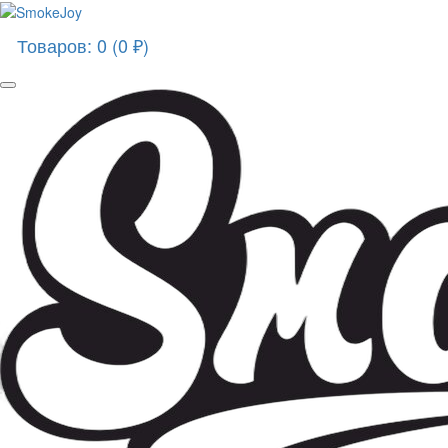
Товаров: 0 (0 ₽)