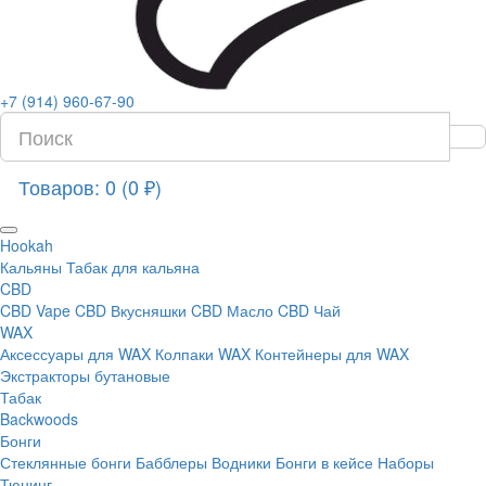
+7 (914) 960-67-90
Товаров: 0 (0 ₽)
Hookah
Кальяны
Табак для кальяна
CBD
CBD Vape
CBD Вкусняшки
CBD Масло
CBD Чай
WAX
Аксессуары для WAX
Колпаки WAX
Контейнеры для WAX
Экстракторы бутановые
Табак
Backwoods
Бонги
Стеклянные бонги
Бабблеры
Водники
Бонги в кейсе
Наборы
Тюнинг