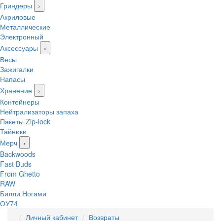
Гриндеры
›
Акриловые
Металлические
Электронный
Аксессуары
›
Весы
Зажигалки
Напасы
Хранение
›
Контейнеры
Нейтрализаторы запаха
Пакеты Zip-lock
Тайники
Мерч
›
Backwoods
Fast Buds
From Ghetto
RAW
Билли Ногами
ОУ74
Личный кабинет
Возвраты