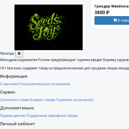
Гриндер Weedsman
3800 ₽
В корз
Фильтры
Минздравсоцразвития России предупреждает: курение вредит Вашему здоров
18+
Магазин содержит товар не предназначенный для продажи лицам младше
Информация
О магазине
Пользовательское соглашение
Сервис
Связаться с нами
Возврат товара
Подписка на рассылку
Дополнительно
Производители
Подарочный сертификат
Акции
Личный кабинет