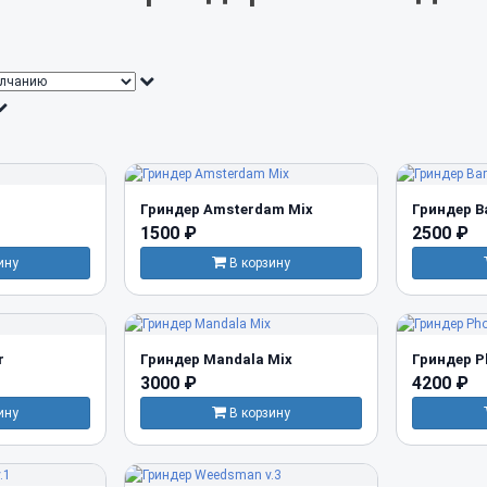
Гриндер Amsterdam Mix
Гриндер Ba
1500 ₽
2500 ₽
ину
В корзину
r
Гриндер Mandala Mix
Гриндер Ph
3000 ₽
4200 ₽
ину
В корзину