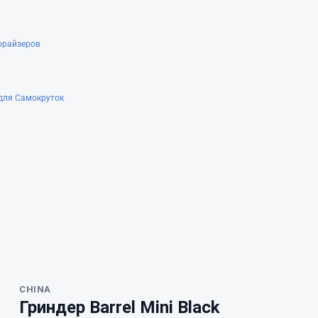
орайзеров
для Самокруток
CHINA
Гриндер Barrel Mini Black