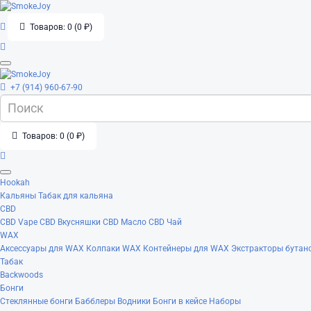
Товаров: 0 (0 ₽)
+7 (914) 960-67-90
Товаров: 0 (0 ₽)
Hookah
Кальяны
Табак для кальяна
CBD
CBD Vape
CBD Вкусняшки
CBD Масло
CBD Чай
WAX
Аксессуары для WAX
Колпаки WAX
Контейнеры для WAX
Экстракторы бутан
Табак
Backwoods
Бонги
Стеклянные бонги
Бабблеры
Водники
Бонги в кейсе
Наборы