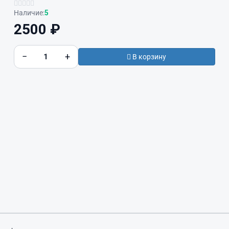
Наличие:
5
2500 ₽
−
+
В корзину