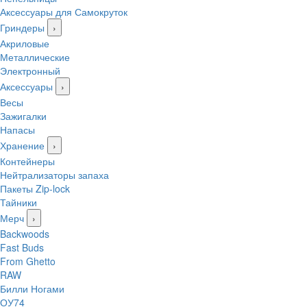
Аксессуары для Самокруток
Гриндеры
›
Акриловые
Металлические
Электронный
Аксессуары
›
Весы
Зажигалки
Напасы
Хранение
›
Контейнеры
Нейтрализаторы запаха
Пакеты Zip-lock
Тайники
Мерч
›
Backwoods
Fast Buds
From Ghetto
RAW
Билли Ногами
ОУ74