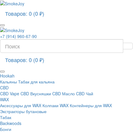
Товаров: 0 (0 ₽)
+7 (914) 960-67-90
Товаров: 0 (0 ₽)
Hookah
Кальяны
Табак для кальяна
CBD
CBD Vape
CBD Вкусняшки
CBD Масло
CBD Чай
WAX
Аксессуары для WAX
Колпаки WAX
Контейнеры для WAX
Экстракторы бутановые
Табак
Backwoods
Бонги