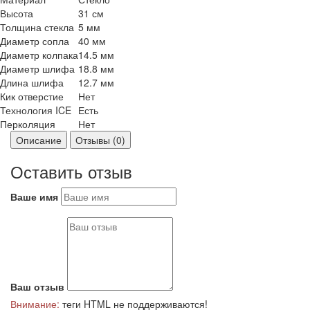
Высота
31 см
Толщина стекла
5 мм
Диаметр сопла
40 мм
Диаметр колпака
14.5 мм
Диаметр шлифа
18.8 мм
Длина шлифа
12.7 мм
Кик отверстие
Нет
Технология ICE
Есть
Перколяция
Нет
Описание
Отзывы (0)
Оставить отзыв
Ваше имя
Ваш отзыв
Внимание:
теги HTML не поддерживаются!