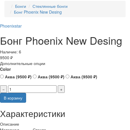
Бонги
Стеклянные бонги
Бонг Phoenix New Desing
Phoenixstar
Бонг Phoenix New Desing
Наличие:
6
9500 ₽
Дополнительные опции
Color
Аква (9500 ₽)
Аква (9500 ₽)
Аква (9500 ₽)
−
+
В корзину
Характеристики
Описание
Материал
Стекло