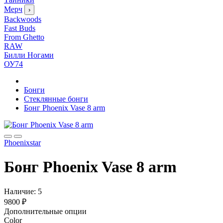
Мерч
›
Backwoods
Fast Buds
From Ghetto
RAW
Билли Ногами
ОУ74
Бонги
Стеклянные бонги
Бонг Phoenix Vase 8 arm
Phoenixstar
Бонг Phoenix Vase 8 arm
Наличие:
5
9800 ₽
Дополнительные опции
Color