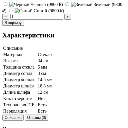
Черный (9800 ₽)
Зелёный (9800
₽)
Синий (9800 ₽)
−
+
В корзину
Характеристики
Описание
Материал
Стекло
Высота
34 см
Толщина стекла
5 мм
Диаметр сопла
3 см
Диаметр колпака
14.5 мм
Диаметр шлифа
18.8 мм
Длина шлифа
12 см
Кик отверстие
Нет
Технология ICE
Есть
Перколяция
Есть
Описание
Отзывы (0)