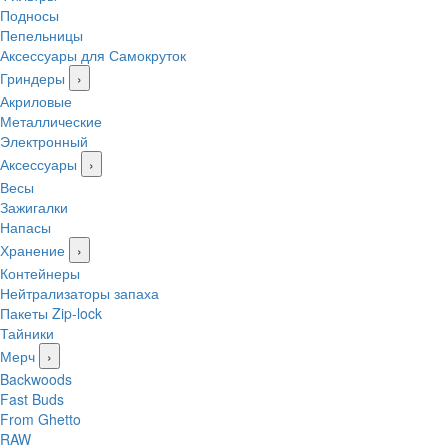
Подносы
Пепельницы
Аксессуары для Самокруток
Гриндеры
›
Акриловые
Металлические
Электронный
Аксессуары
›
Весы
Зажигалки
Напасы
Хранение
›
Контейнеры
Нейтрализаторы запаха
Пакеты Zip-lock
Тайники
Мерч
›
Backwoods
Fast Buds
From Ghetto
RAW