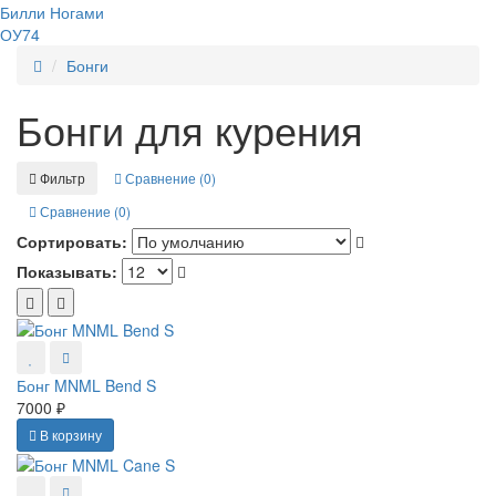
Билли Ногами
ОУ74
Бонги
Бонги для курения
Фильтр
Сравнение (0)
Сравнение (0)
Сортировать:
Показывать:
Бонг MNML Bend S
7000 ₽
В корзину