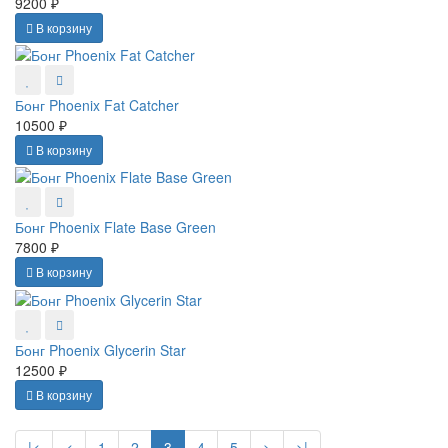
9200 ₽
В корзину
Бонг Phoenix Fat Catcher
10500 ₽
В корзину
Бонг Phoenix Flate Base Green
7800 ₽
В корзину
Бонг Phoenix Glycerin Star
12500 ₽
В корзину
|<
<
1
2
3
4
5
>
>|