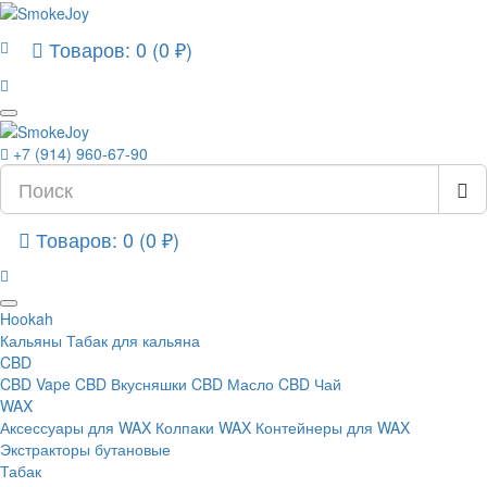
Товаров: 0 (0 ₽)
+7 (914) 960-67-90
Товаров: 0 (0 ₽)
Hookah
Кальяны
Табак для кальяна
CBD
CBD Vape
CBD Вкусняшки
CBD Масло
CBD Чай
WAX
Аксессуары для WAX
Колпаки WAX
Контейнеры для WAX
Экстракторы бутановые
Табак