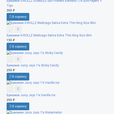
Бумажки G-ROLLZ DUNKEES Sun Flowers Bamboo 1/4 Size Papers +
Tips
350 ₽
В корзину
Бумажки G-ROLLZ Medicago Sativa Extra Thin King Size Slim
150 ₽
В корзину
Бумажки Juicy Jays 1¼ Sticky Candy
250 ₽
В корзину
Бумажки Juicy Jays 1¼ Vanilla Ice
250 ₽
В корзину