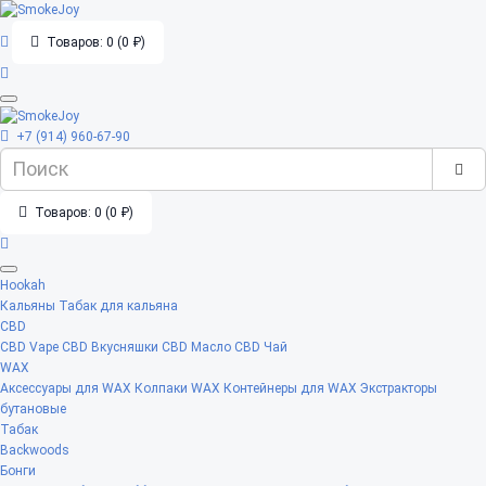
Товаров: 0 (0 ₽)
+7 (914) 960-67-90
Товаров: 0 (0 ₽)
Hookah
Кальяны
Табак для кальяна
CBD
CBD Vape
CBD Вкусняшки
CBD Масло
CBD Чай
WAX
Аксессуары для WAX
Колпаки WAX
Контейнеры для WAX
Экстракторы
бутановые
Табак
Backwoods
Бонги