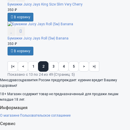
Бумажки Juicy Jays King Size Slim Very Cherry
350 ₽
В корзину
Бумажки Juicy Jays Roll (5м) Banana
350 ₽
В корзину
|<
<
1
2
3
4
5
>
>|
Показано с 13 по 24 из 49 (Страниц: 5)
Минздравсоцразвития России предупреждает: курение вредит Вашему
здоровью!
18+
Магазин содержит товар не предназначенный для продажи лицам
младше 18 лет.
Информация
О магазине
Пользовательское соглашение
Сервис