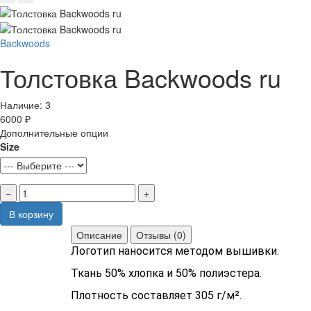
Backwoods
Толстовка Backwoods ru
Наличие:
3
6000 ₽
Дополнительные опции
Size
−
+
В корзину
Описание
Отзывы (0)
Логотип наносится методом вышивки.
Ткань 50% хлопка и 50% полиэстера.
Плотность составляет 305 г/м².