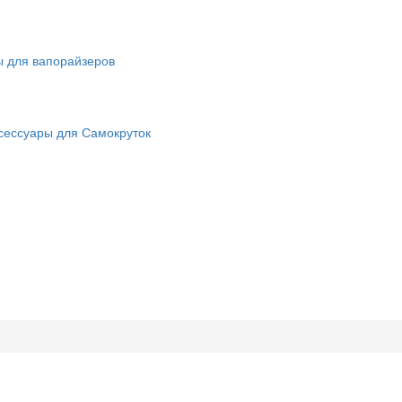
ы для вапорайзеров
сессуары для Самокруток