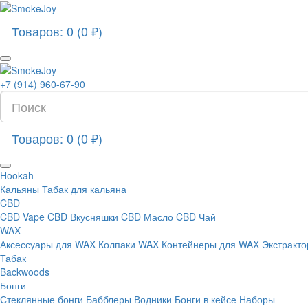
Товаров: 0 (0 ₽)
+7 (914) 960-67-90
Товаров: 0 (0 ₽)
Hookah
Кальяны
Табак для кальяна
CBD
CBD Vape
CBD Вкусняшки
CBD Масло
CBD Чай
WAX
Аксессуары для WAX
Колпаки WAX
Контейнеры для WAX
Экстракт
Табак
Backwoods
Бонги
Стеклянные бонги
Бабблеры
Водники
Бонги в кейсе
Наборы