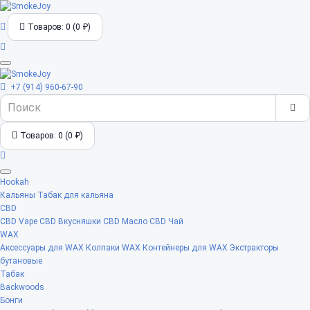
Товаров: 0 (0 ₽)
+7 (914) 960-67-90
Товаров: 0 (0 ₽)
Hookah
Кальяны
Табак для кальяна
CBD
CBD Vape
CBD Вкусняшки
CBD Масло
CBD Чай
WAX
Аксессуары для WAX
Колпаки WAX
Контейнеры для WAX
Экстракторы
бутановые
Табак
Backwoods
Бонги