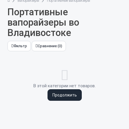
Вапорайзеры
Портативные вапорайзеры
Портативные
вапорайзеры во
Владивостоке
Фильтр
Сравнение (0)
В этой категории нет товаров.
Продолжить