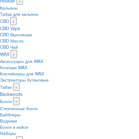
Hookah
›
Кальяны
Табак для кальяна
CBD
›
CBD Vape
CBD Вкусняшки
CBD Масло
CBD Чай
WAX
›
Аксессуары для WAX
Колпаки WAX
Контейнеры для WAX
Экстракторы бутановые
Табак
›
Backwoods
Бонги
›
Стеклянные бонги
Бабблеры
Водники
Бонги в кейсе
Наборы