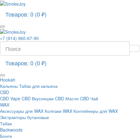
Товаров: 0 (0 ₽)
+7 (914) 960-67-90
Товаров: 0 (0 ₽)
Hookah
Кальяны
Табак для кальяна
CBD
CBD Vape
CBD Вкусняшки
CBD Масло
CBD Чай
WAX
Аксессуары для WAX
Колпаки WAX
Контейнеры для WAX
Экстракторы бутановые
Табак
Backwoods
Бонги