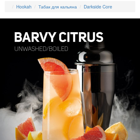
Hookah
Табак для кальяна
Darkside Core