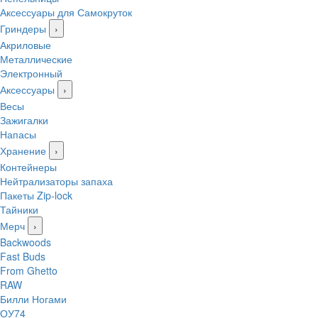
Аксессуары для Самокруток
Гриндеры
›
Акриловые
Металлические
Электронный
Аксессуары
›
Весы
Зажигалки
Напасы
Хранение
›
Контейнеры
Нейтрализаторы запаха
Пакеты Zip-lock
Тайники
Мерч
›
Backwoods
Fast Buds
From Ghetto
RAW
Билли Ногами
ОУ74