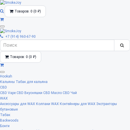
Товаров: 0 (0 ₽)
+7 (914) 960-67-90
Товаров: 0 (0 ₽)
Hookah
Кальяны
Табак для кальяна
CBD
CBD Vape
CBD Вкусняшки
CBD Масло
CBD Чай
WAX
Аксессуары для WAX
Колпаки WAX
Контейнеры для WAX
Экстракторы
бутановые
Табак
Backwoods
Бонги