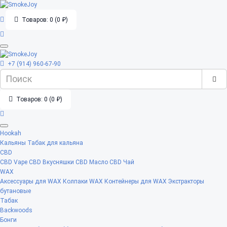
Товаров: 0 (0 ₽)
+7 (914) 960-67-90
Товаров: 0 (0 ₽)
Hookah
Кальяны
Табак для кальяна
CBD
CBD Vape
CBD Вкусняшки
CBD Масло
CBD Чай
WAX
Аксессуары для WAX
Колпаки WAX
Контейнеры для WAX
Экстракторы
бутановые
Табак
Backwoods
Бонги