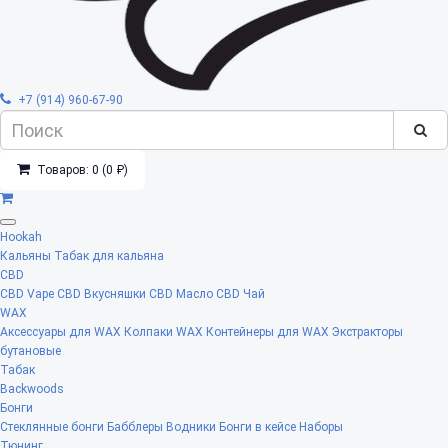
+7 (914) 960-67-90
Товаров: 0 (0 ₽)
Hookah
Кальяны
Табак для кальяна
CBD
CBD Vape
CBD Вкусняшки
CBD Масло
CBD Чай
WAX
Аксессуары для WAX
Колпаки WAX
Контейнеры для WAX
Экстракторы
бутановые
Табак
Backwoods
Бонги
Стеклянные бонги
Бабблеры
Водники
Бонги в кейсе
Наборы
Тюнинг