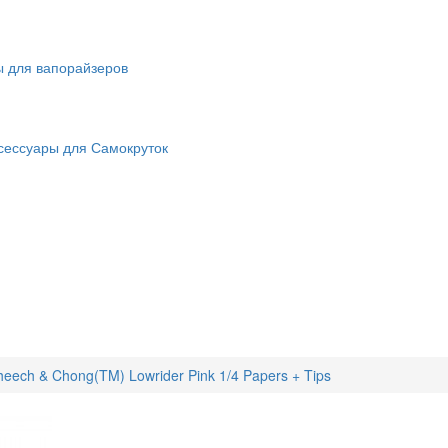
ы для вапорайзеров
сессуары для Самокруток
ech & Chong(TM) Lowrider Pink 1/4 Papers + Tips