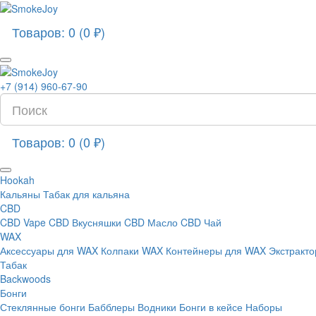
Товаров: 0 (0 ₽)
+7 (914) 960-67-90
Товаров: 0 (0 ₽)
Hookah
Кальяны
Табак для кальяна
CBD
CBD Vape
CBD Вкусняшки
CBD Масло
CBD Чай
WAX
Аксессуары для WAX
Колпаки WAX
Контейнеры для WAX
Экстракт
Табак
Backwoods
Бонги
Стеклянные бонги
Бабблеры
Водники
Бонги в кейсе
Наборы