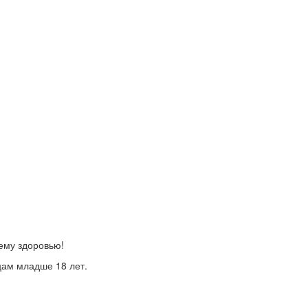
ему здоровью!
цам младше 18 лет.