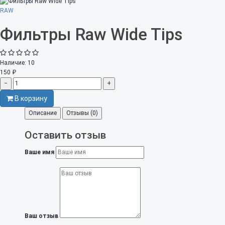
RAW
Фильтры Raw Wide Tips
Наличие:
10
150 ₽
−
+
В корзину
Описание
Отзывы (0)
Оставить отзыв
Ваше имя
Ваш отзыв