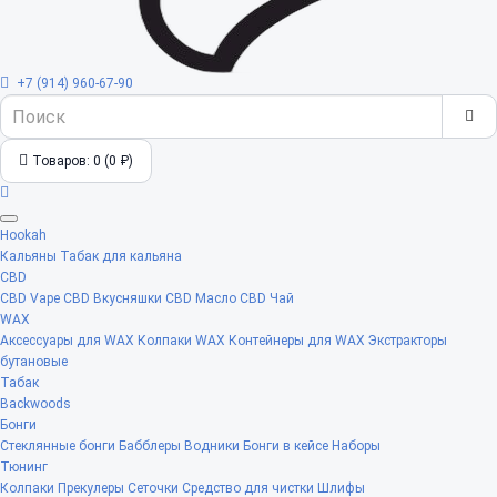
+7 (914) 960-67-90
Товаров: 0 (0 ₽)
Hookah
Кальяны
Табак для кальяна
CBD
CBD Vape
CBD Вкусняшки
CBD Масло
CBD Чай
WAX
Аксессуары для WAX
Колпаки WAX
Контейнеры для WAX
Экстракторы
бутановые
Табак
Backwoods
Бонги
Стеклянные бонги
Бабблеры
Водники
Бонги в кейсе
Наборы
Тюнинг
Колпаки
Прекулеры
Сеточки
Средство для чистки
Шлифы