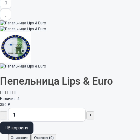
Пепельница Lips & Euro
Наличие:
4
350 ₽
−
+
В корзину
Описание
Отзывы (0)