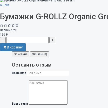
G-Rollz
Бумажки G-ROLLZ Organic Gre
Наличие:
20
150 ₽
−
+
В корзину
Описание
Отзывы (0)
Оставить отзыв
Ваше имя
Ваш отзыв