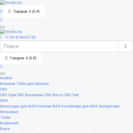
Товаров: 0 (0 ₽)
+7 (914) 960-67-90
Товаров: 0 (0 ₽)
Hookah
Кальяны
Табак для кальяна
CBD
CBD Vape
CBD Вкусняшки
CBD Масло
CBD Чай
WAX
Аксессуары для WAX
Колпаки WAX
Контейнеры для WAX
Экстракторы
бутановые
Табак
Backwoods
Бонги