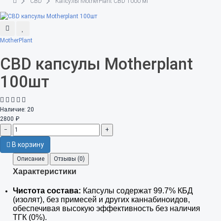
CBD
Капсулы MotherPlant CBD 1000 мг
MotherPlant
CBD капсулы Motherplant
100шт
Наличие:
20
2800 ₽
−
+
В корзину
Описание
Отзывы (0)
Характеристики
Чистота состава:
Капсулы содержат 99.7% КБД
(изолят), без примесей и других каннабиноидов,
обеспечивая высокую эффективность без наличия
ТГК (0%).