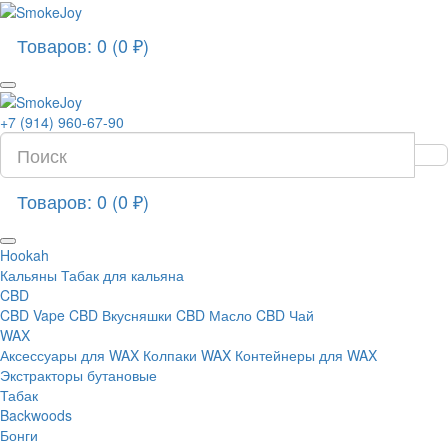
Товаров: 0 (0 ₽)
+7 (914) 960-67-90
Товаров: 0 (0 ₽)
Hookah
Кальяны
Табак для кальяна
CBD
CBD Vape
CBD Вкусняшки
CBD Масло
CBD Чай
WAX
Аксессуары для WAX
Колпаки WAX
Контейнеры для WAX
Экстракторы бутановые
Табак
Backwoods
Бонги