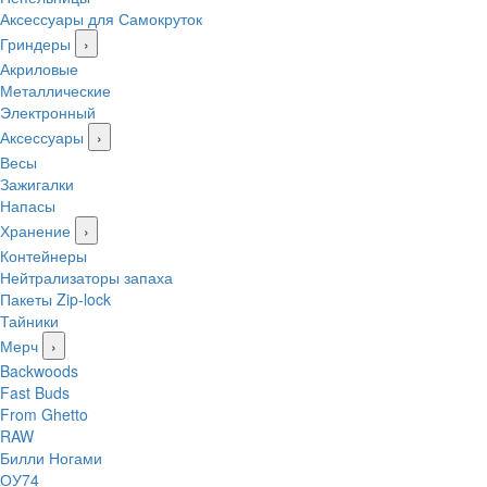
Аксессуары для Самокруток
Гриндеры
›
Акриловые
Металлические
Электронный
Аксессуары
›
Весы
Зажигалки
Напасы
Хранение
›
Контейнеры
Нейтрализаторы запаха
Пакеты Zip-lock
Тайники
Мерч
›
Backwoods
Fast Buds
From Ghetto
RAW
Билли Ногами
ОУ74