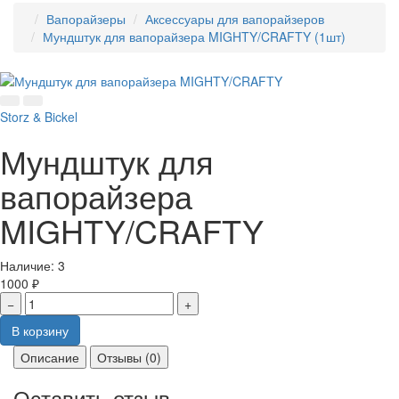
Вапорайзеры
Аксессуары для вапорайзеров
Мундштук для вапорайзера MIGHTY/CRAFTY (1шт)
Storz & Bickel
Мундштук для
вапорайзера
MIGHTY/CRAFTY
Наличие:
3
1000 ₽
−
+
В корзину
Описание
Отзывы (0)
Оставить отзыв